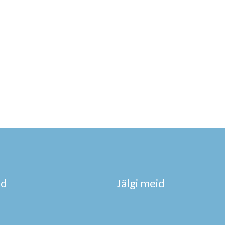
ad
Jälgi meid