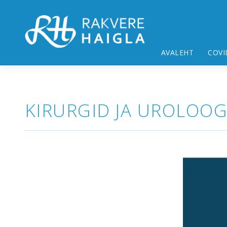
AVALEHT
COVI
KIRURGID JA UROLOO