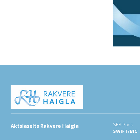
SEB Pank
Aktsiaselts Rakvere Haigla
SWIFT/BIC
: